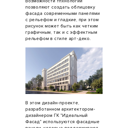
Возможности тпхнологии
позволяют создать облицовку
фасада современными панелями
с рельефом и гладкие, при этом
рисунок может быть как четким
графичным, так и с эффектным
рельефом в стиле арт-деко.
В этом дизайн-проекте,
разработанном архитектором-
дизайнером ГК "Идеальный
Фасад" используются фасадные
панели, которые поддерживают