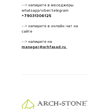
--> напишите в меседжеры
whatsapp/viber/telegram
+79031306125
--> напишите в онлайн-чат на
сайте
--> напишите на
manager@arhfasad.ru