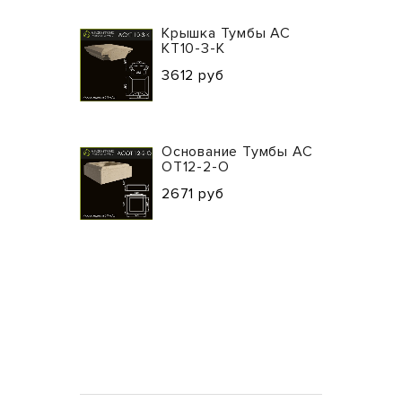
Крышка Тумбы АС
КТ10-3-К
3612 руб
Основание Тумбы АС
ОТ12-2-О
2671 руб