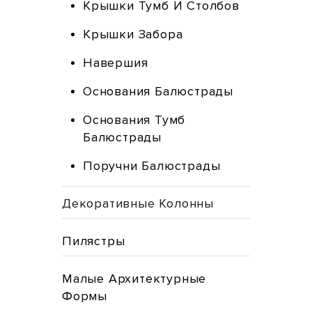
Крышки Тумб И Столбов
Крышки Забора
Навершия
Основания Балюстрады
Основания Тумб
Балюстрады
Поручни Балюстрады
Декоративные Колонны
Пилястры
Малые Архитектурные
Формы