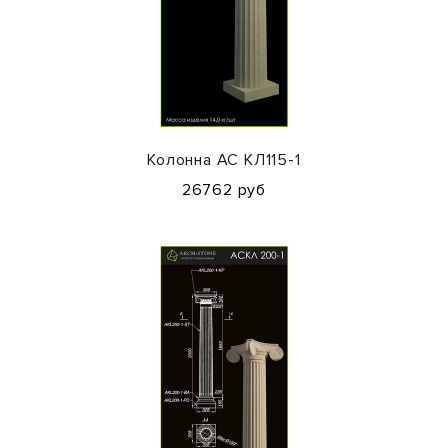
Колонна АС КЛ115-1
26762 руб