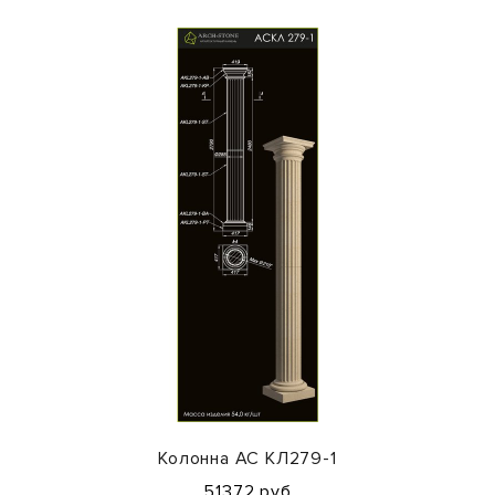
Колонна АС КЛ279-1
51372 руб