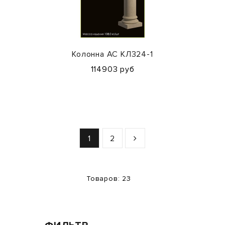
Колонна АС КЛ324-1
114903 руб
1
2
Товаров: 23