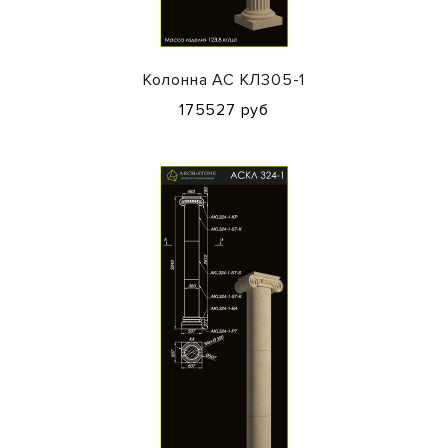
Колонна АС КЛ305-1
175527 руб