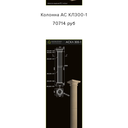
Колонна АС КЛ300-1
70714 руб