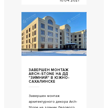
10.04.2021
ЗАВЕРШЕН МОНТАЖ
ARCH-STONE НА ДД
"ЗИМНИЙ" В ЮЖНО-
САХАЛИНСКЕ
Завершен монтаж
архитектурного декора Arch-
Stone на здании Делового