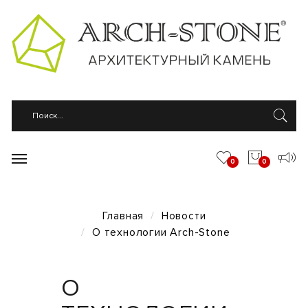
0
0
Главная
Новости
О технологии Arch-Stone
О