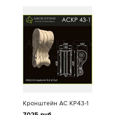
Кронштейн АС КР43-1
7025 руб.