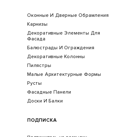
Оконные И Дверные Обрамления
Карнизы
Декоративные Элементы Для
Фасада
Балюстрады И Ограждения
Декоративные Колонны
Пилястры
Малые Архитектурные Формы
Русты
Фасадные Панели
Доски И Балки
ПОДПИСКА