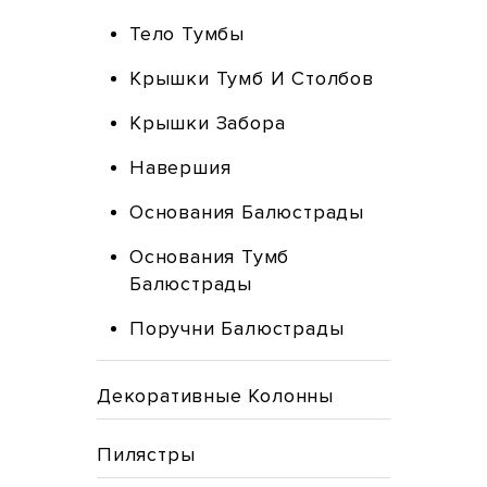
Тело Тумбы
Крышки Тумб И Столбов
Крышки Забора
Навершия
Основания Балюстрады
Основания Тумб
Балюстрады
Поручни Балюстрады
Декоративные Колонны
Пилястры