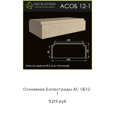
Основание Балюстрады АС ОБ12-
1
5213 руб