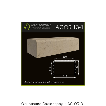
Основание Балюстрады АС ОБ13-