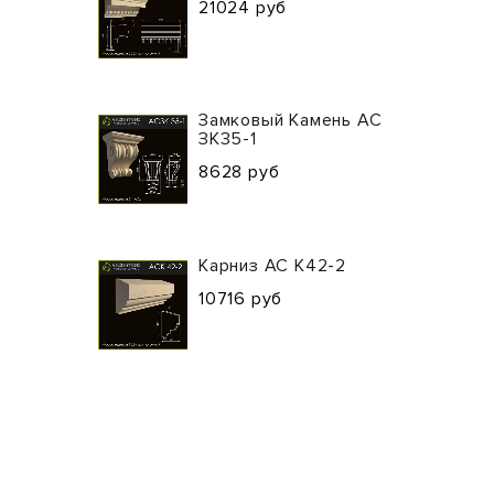
21024 руб
Замковый Камень АС
ЗК35-1
8628 руб
Карниз АС К42-2
10716 руб