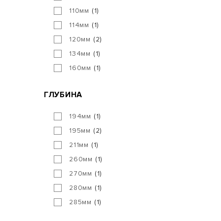
110мм
1
114мм
1
120мм
2
134мм
1
160мм
1
ГЛУБИНА
194мм
1
195мм
2
211мм
1
260мм
1
270мм
1
280мм
1
285мм
1