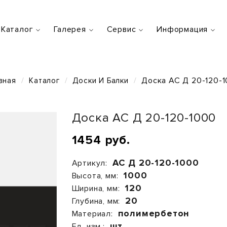
Каталог
Галерея
Сервис
Информация
Доска АС Д 20-120-
вная
Каталог
Доски И Балки
Доска АС Д 20-120-1000
1454 руб.
АС Д 20-120-1000
Артикул:
1000
Высота, мм:
120
Ширина, мм:
20
Глубина, мм:
полимербетон
Материал:
шт.
Ед. изм.: