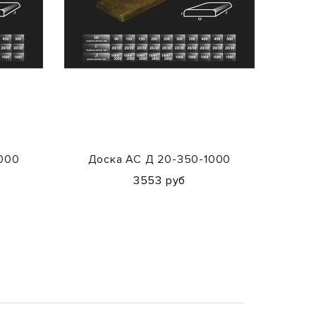
1000
Доска АС Д 20-350-1000
До
3553 руб