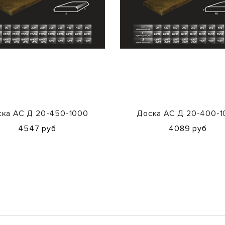
ка АС Д 20-450-1000
Доска АС Д 20-400-
4547 руб
4089 руб