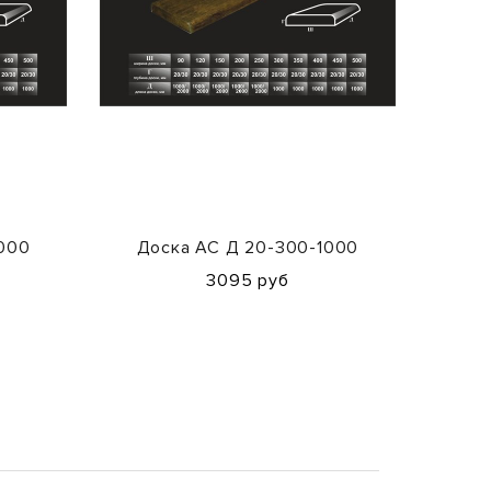
1000
Доска АС Д 20-300-1000
До
3095 руб