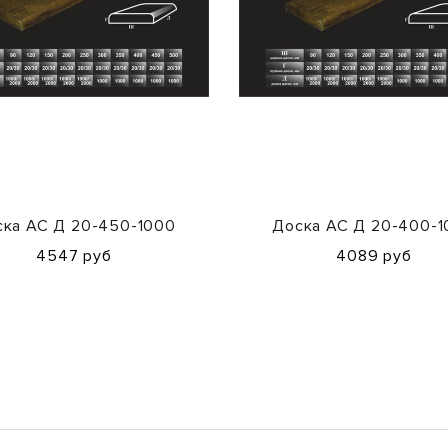
ка АС Д 20-450-1000
Доска АС Д 20-400-
4547 руб
4089 руб