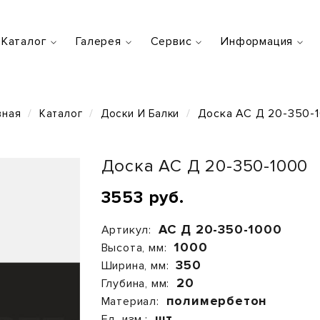
Каталог
Галерея
Сервис
Информация
Доска АС Д 20-350-
вная
Каталог
Доски И Балки
Доска АС Д 20-350-1000
3553 руб.
АС Д 20-350-1000
Артикул:
1000
Высота, мм:
350
Ширина, мм:
20
Глубина, мм:
полимербетон
Материал:
шт.
Ед. изм.: